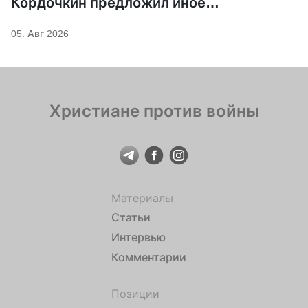
Кордочкин предложил иное
покровительство для Серафима
05. Авг 2026
Саровского
Христиане против войны
Материалы
Статьи
Интервью
Комментарии
Позиции