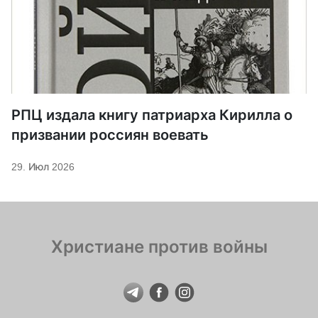
РПЦ издала книгу патриарха Кирилла о
призвании россиян воевать
29. Июл 2026
Христиане против войны