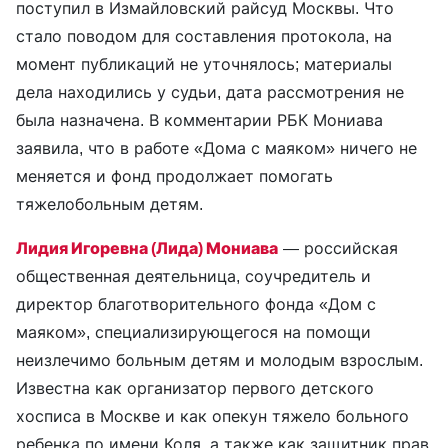
поступил в Измайловский райсуд Москвы. Что
стало поводом для составления протокола, на
момент публикаций не уточнялось; материалы
дела находились у судьи, дата рассмотрения не
была назначена. В комментарии РБК Мониава
заявила, что в работе «Дома с маяком» ничего не
меняется и фонд продолжает помогать
тяжелобольным детям.
Лидия Игоревна (Лида) Мониава
— российская
общественная деятельница, соучредитель и
директор благотворительного фонда «Дом с
маяком», специализирующегося на помощи
неизлечимо больным детям и молодым взрослым.
Известна как организатор первого детского
хосписа в Москве и как опекун тяжело больного
ребенка по имени Коля, а также как защитник прав