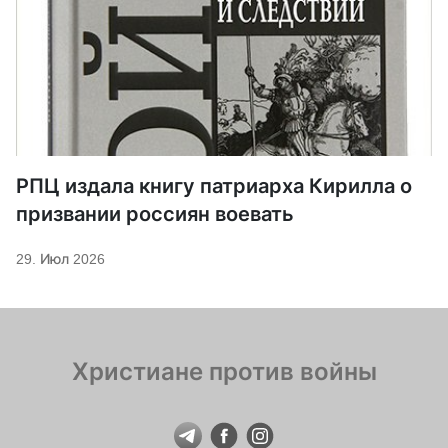
РПЦ издала книгу патриарха Кирилла о
призвании россиян воевать
29. Июл 2026
Христиане против войны