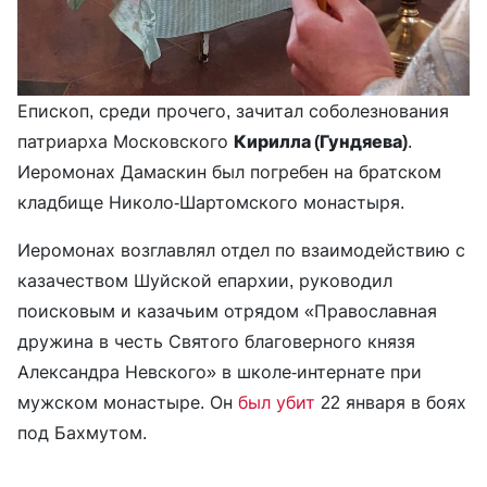
Епископ, среди прочего, зачитал соболезнования
патриарха Московского
Кирилла (Гундяева)
.
Иеромонах Дамаскин был погребен на братском
кладбище Николо-Шартомского монастыря.
Иеромонах возглавлял отдел по взаимодействию с
казачеством Шуйской епархии, руководил
поисковым и казачьим отрядом «Православная
дружина в честь Святого благоверного князя
Александра Невского» в школе-интернате при
мужском монастыре. Он
был убит
22 января в боях
под Бахмутом.