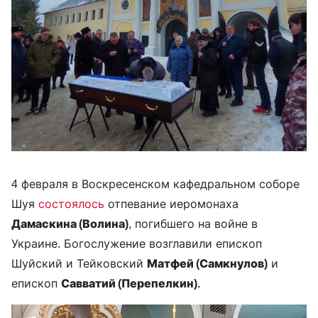
4 февраля в Воскресенском кафедральном соборе
Шуя
состоялось
отпевание иеромонаха
Дамаскина (Волина)
, погибшего на войне в
Украине. Богослужение возглавили епископ
Шуйский и Тейковский
Матфей (Самкнулов)
и
епископ
Савватий (Перепелкин).