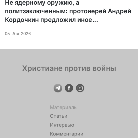
Не ядерному оружию, а
политзаключенным: протоиерей Андрей
Кордочкин предложил иное
покровительство для Серафима
05. Авг 2026
Саровского
Христиане против войны
Материалы
Статьи
Интервью
Комментарии