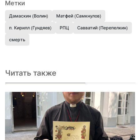
Метки
Дамаскин (Волин)
Матфей (Самкнулов)
п. Кирилл (Гундяев)
РПЦ
Савватий (Перепелкин)
смерть
Читать также