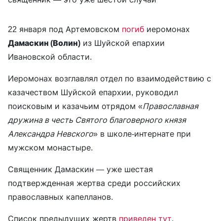
22 января под Артемовском
погиб
иеромонах
Дамаскин (Волин)
из Шуйской епархии
Ивановской области.
Иеромонах возглавлял отдел по взаимодействию с
казачеством Шуйской епархии, руководил
поисковым и казачьим отрядом «
Православная
дружина в честь Святого благоверного князя
Александра Невского
» в школе-интернате при
мужском монастыре.
Священник Дамаскин — уже шестая
подтвержденная жертва среди российских
православных капелланов.
Список предыдущих жертв
приведен тут
.