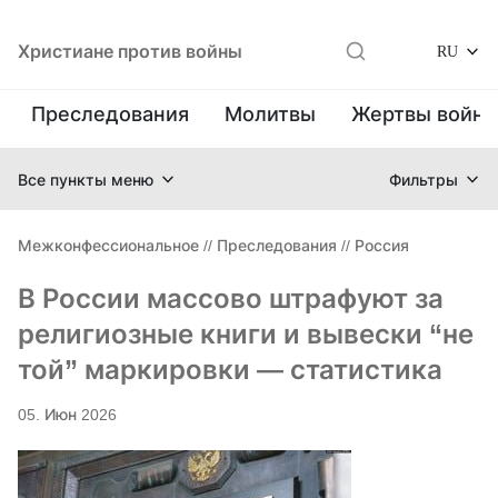
Христиане против войны
RU
Преследования
Молитвы
Жертвы войн
Все пункты меню
Фильтры
Межконфессиональное
//
Преследования
//
Россия
В России массово штрафуют за
религиозные книги и вывески “не
той” маркировки — статистика
05. Июн 2026