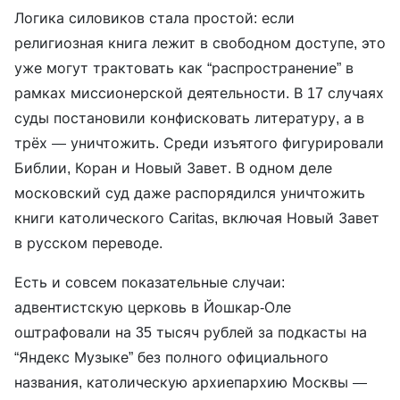
Логика силовиков стала простой: если
религиозная книга лежит в свободном доступе, это
уже могут трактовать как “распространение” в
рамках миссионерской деятельности. В 17 случаях
суды постановили конфисковать литературу, а в
трёх — уничтожить. Среди изъятого фигурировали
Библии, Коран и Новый Завет. В одном деле
московский суд даже распорядился уничтожить
книги католического Caritas, включая Новый Завет
в русском переводе.
Есть и совсем показательные случаи:
адвентистскую церковь в Йошкар-Оле
оштрафовали на 35 тысяч рублей за подкасты на
“Яндекс Музыке” без полного официального
названия, католическую архиепархию Москвы —