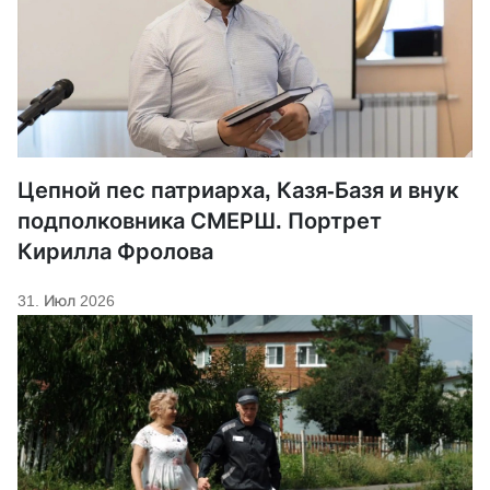
Цепной пес патриарха, Казя-Базя и внук
подполковника СМЕРШ. Портрет
Кирилла Фролова
31. Июл 2026