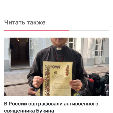
Читать также
В России оштрафовали антивоенного
священника Букина