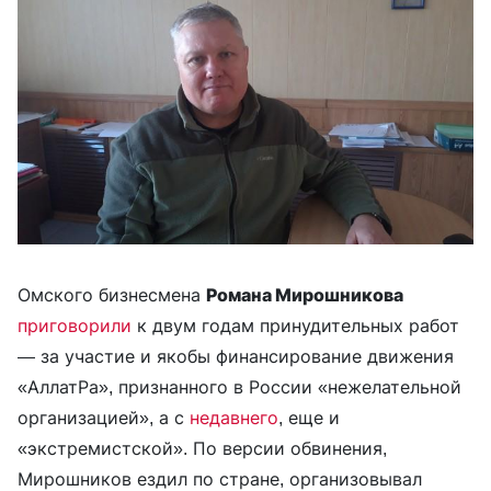
Омского бизнесмена
Романа Мирошникова
приговорили
к двум годам принудительных работ
— за участие и якобы финансирование движения
«АллатРа», признанного в России «нежелательной
организацией», а с
недавнего
, еще и
«экстремистской». По версии обвинения,
Мирошников ездил по стране, организовывал