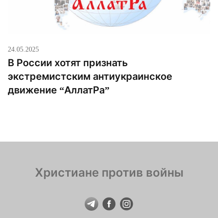
24.05.2025
В России хотят признать
экстремистским антиукраинское
движение “АллатРа”
Христиане против войны