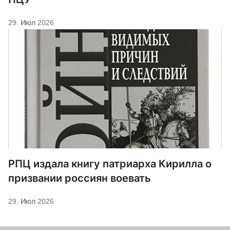
29. Июл 2026
РПЦ издала книгу патриарха Кирилла о
призвании россиян воевать
29. Июл 2026