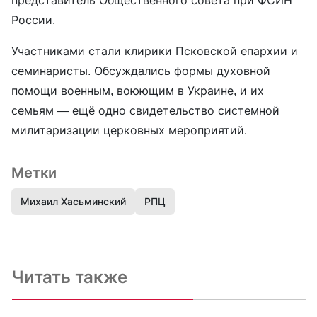
представитель Общественного совета при ФСИН
России.
Участниками стали клирики Псковской епархии и
семинаристы. Обсуждались формы духовной
помощи военным, воюющим в Украине, и их
семьям — ещё одно свидетельство системной
милитаризации церковных мероприятий.
Метки
Михаил Хасьминский
РПЦ
Читать также