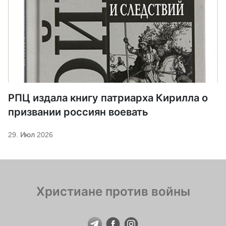
РПЦ издала книгу патриарха Кирилла о
призвании россиян воевать
29. Июл 2026
Христиане против войны