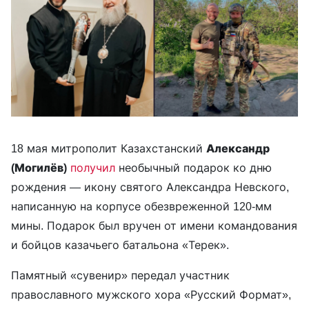
18 мая митрополит Казахстанский
Александр
(Могилёв)
получил
необычный подарок ко дню
рождения — икону святого Александра Невского,
написанную на корпусе обезвреженной 120-мм
мины. Подарок был вручен от имени командования
и бойцов казачьего батальона «Терек».
Памятный «сувенир» передал участник
православного мужского хора «Русский Формат»,