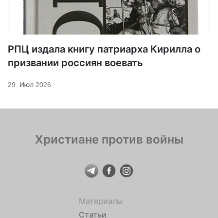
РПЦ издала книгу патриарха Кирилла о
призвании россиян воевать
29. Июл 2026
Христиане против войны
Материалы
Статьи