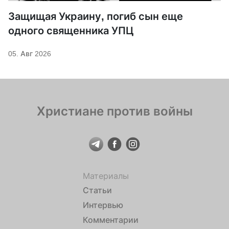
Защищая Украину, погиб сын еще
одного священника УПЦ
05. Авг 2026
Христиане против войны
Материалы
Статьи
Интервью
Комментарии