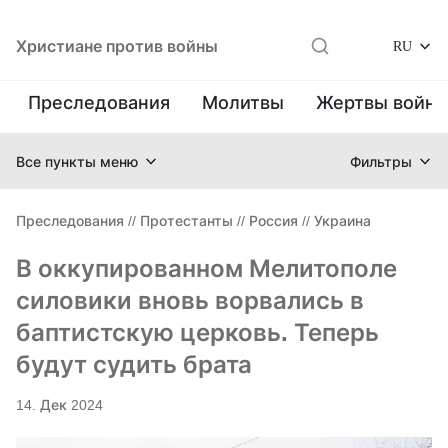
Христиане против войны
RU
Преследования
Молитвы
Жертвы войн
Все пункты меню
Фильтры
Преследования
//
Протестанты
//
Россия
//
Украина
В оккупированном Мелитополе
силовики вновь ворвались в
баптистскую церковь. Теперь
будут судить брата
14. Дек 2024