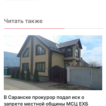
Читать также
В Саранске прокурор подал иск о
запрете местной общины МСЦ ЕХБ