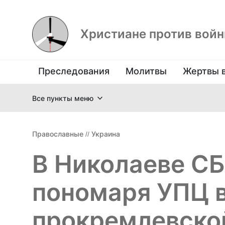
Христиане против вой
Преследования
Молитвы
Жертвы 
Все пункты меню
Православные
//
Украина
В Николаеве СБ
пономаря УПЦ 
прокремлевско