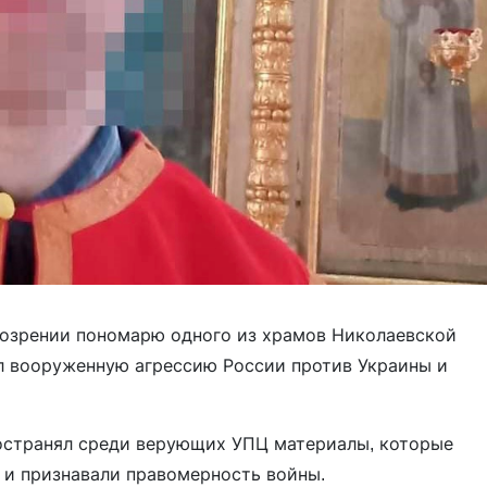
дозрении пономарю одного из храмов Николаевской
ал вооруженную агрессию России против Украины и
ространял среди верующих УПЦ материалы, которые
 и признавали правомерность войны.