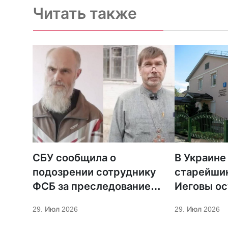
Читать также
СБУ сообщила о
В Украине
подозрении сотруднику
старейши
ФСБ за преследование
Иеговы ос
священников ПЦУ
мобилиза
29. Июл 2026
29. Июл 2026