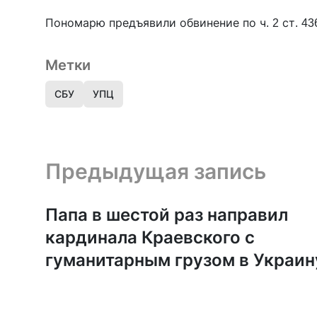
Пономарю предъявили обвинение по ч. 2 ст. 43
Метки
СБУ
УПЦ
Предыдущая запись и следующая запись
Предыдущая запись
Папа в шестой раз направил
кардинала Краевского с
гуманитарным грузом в Украин