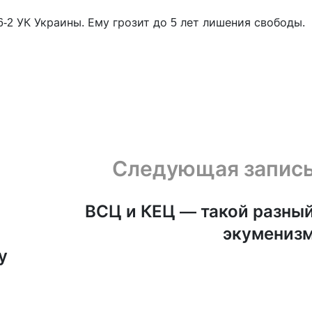
6-2 УК Украины. Ему грозит до 5 лет лишения свободы.
Следующая запис
ВСЦ и КЕЦ — такой разны
экумениз
у