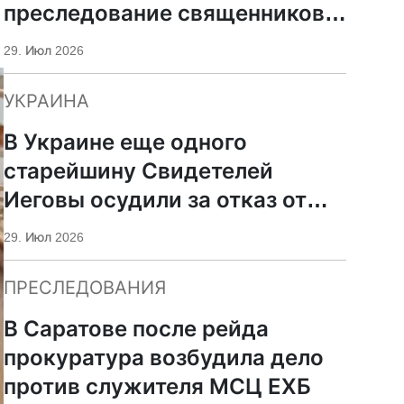
преследование священников
ПЦУ
29. Июл 2026
УКРАИНА
В Украине еще одного
старейшину Свидетелей
Иеговы осудили за отказ от
мобилизации
29. Июл 2026
ПРЕСЛЕДОВАНИЯ
В Саратове после рейда
прокуратура возбудила дело
против служителя МСЦ ЕХБ