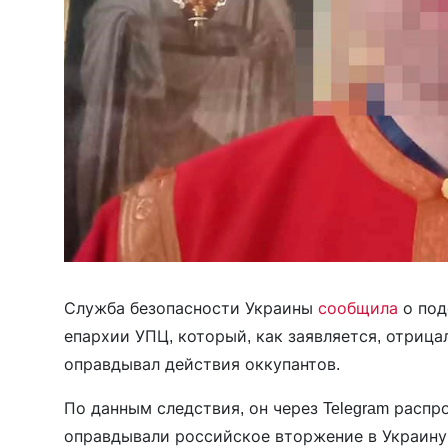
Служба безопасности Украины
сообщила
о по
епархии УПЦ, который, как заявляется, отриц
оправдывал действия оккупантов.
По данным следствия, он через Telegram расп
оправдывали российское вторжение в Украину