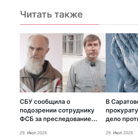
Читать также
СБУ сообщила о
В Саратов
подозрении сотруднику
прокурату
ФСБ за преследование
дело прот
священников ПЦУ
МСЦ ЕХБ
29. Июл 2026
29. Июл 2026