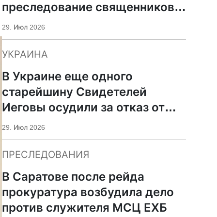
преследование священников
ПЦУ
29. Июл 2026
УКРАИНА
В Украине еще одного
старейшину Свидетелей
Иеговы осудили за отказ от
мобилизации
29. Июл 2026
ПРЕСЛЕДОВАНИЯ
В Саратове после рейда
прокуратура возбудила дело
против служителя МСЦ ЕХБ