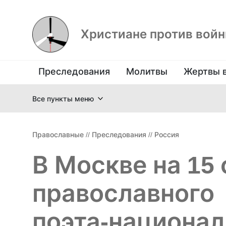
Христиане против вой
Преследования
Молитвы
Жертвы 
Все пункты меню
Православные
//
Преследования
//
Россия
В Москве на 15
православного
поэта‑национал