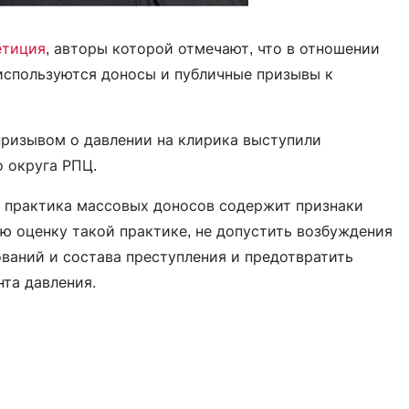
етиция
, авторы которой отмечают, что в отношении
используются доносы и публичные призывы к
 призывом о давлении на клирика выступили
о округа РПЦ.
о практика массовых доносов содержит признаки
ую оценку такой практике, не допустить возбуждения
ований и состава преступления и предотвратить
нта давления.