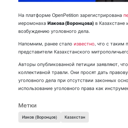
На платформе OpenPetition зарегистрирована
п
иеромонаха
Иакова (Воронцова)
в Казахстане 
возбуждению уголовного дела.
Напомним, ранее стало
известно
, что с таким
представители Казахстанского митрополичьег
Авторы опубликованной петиции заявляют, чт
коллективной травли. Они просят дать правов
уголовного дела при отсутствии законных осн
использование уголовного права как инструме
Метки
Иаков (Воронцов)
Казахстан