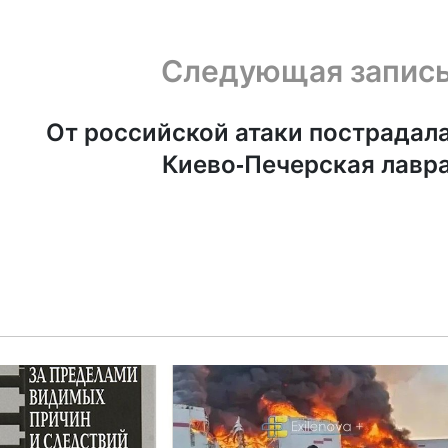
Следующая запис
От российской атаки пострадал
Киево-Печерская лавр