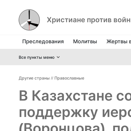
Христиане против вой
Преследования
Молитвы
Жертвы 
Все пункты меню
Другие страны
//
Православные
В Казахстане с
поддержку иер
(Воронцова), п