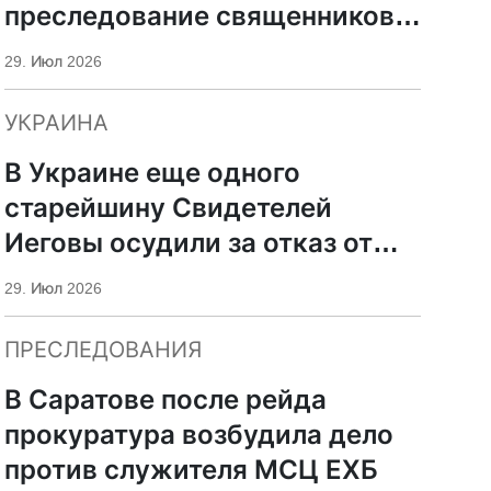
преследование священников
ПЦУ
29. Июл 2026
УКРАИНА
В Украине еще одного
старейшину Свидетелей
Иеговы осудили за отказ от
мобилизации
29. Июл 2026
ПРЕСЛЕДОВАНИЯ
В Саратове после рейда
прокуратура возбудила дело
против служителя МСЦ ЕХБ