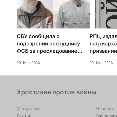
СБУ сообщила о
РПЦ издал
подозрении сотруднику
патриарха
ФСБ за преследование
призвании
священников ПЦУ
29. Июл 2026
29. Июл 2026
Христиане против войны
Материалы
Позиции
Статьи
Заявлени