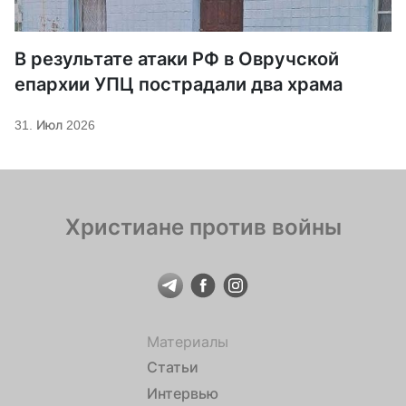
В результате атаки РФ в Овручской
епархии УПЦ пострадали два храма
31. Июл 2026
Христиане против войны
Материалы
Статьи
Интервью