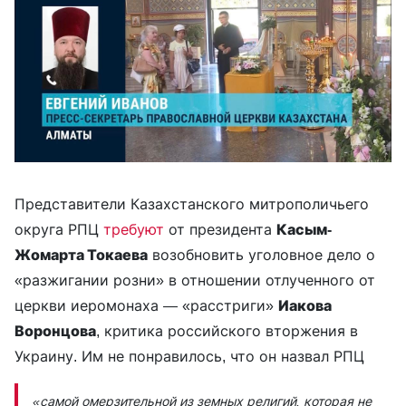
Представители Казахстанского митрополичьего
округа РПЦ
требуют
от президента
Касым-
Жомарта Токаева
возобновить уголовное дело о
«разжигании розни» в отношении отлученного от
церкви иеромонаха — «расстриги»
Иакова
Воронцова
, критика российского вторжения в
Украину. Им не понравилось, что он назвал РПЦ
«самой омерзительной из земных религий, которая не