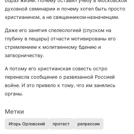
образ жизни. Почему оставил учебу в Московской
духовной семинарии и почему хотел быть просто
христианином, а не священником-назначенцем.
Даже его занятия спелеологией (спуском на
глубину в пещеры) отчасти мотивированы его
стремлением к молитвенному бдению и
затворничеству.
А потому его христианская совесть остро
перенесла сообщение о развязанной Россией
войне. И это привело к тому, что им занялись
органы.
Метки
Игорь Орловский
протест
репрессии