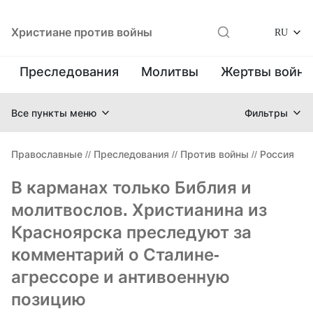
Христиане против войны
RU
Преследования
Молитвы
Жертвы войн
Все пункты меню
Фильтры
Православные
//
Преследования
//
Против войны
//
Россия
В карманах только Библия и
молитвослов. Христианина из
Красноярска преследуют за
комментарий о Сталине-
агрессоре и антивоенную
позицию