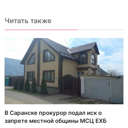
Читать также
В Саранске прокурор подал иск о
запрете местной общины МСЦ ЕХБ