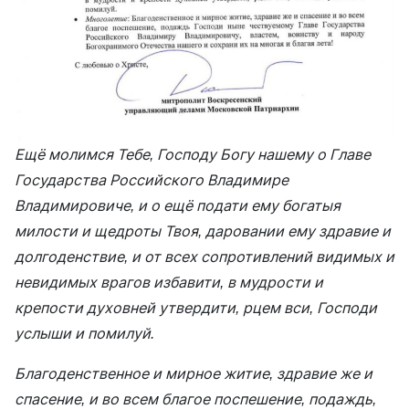
Ещё молимся Тебе, Господу Богу нашему о Главе
Государства Российского Владимире
Владимировиче, и о ещё подати ему богатыя
милости и щедроты Твоя, даровании ему здравие и
долгоденствие, и от всех сопротивлений видимых и
невидимых врагов избавити, в мудрости и
крепости духовней утвердити, рцем вси, Господи
услыши и помилуй.
Благоденственное и мирное житие, здравие же и
спасение, и во всем благое поспешение, подаждь,