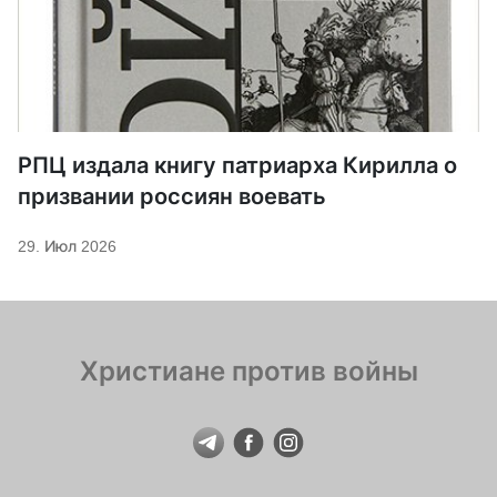
РПЦ издала книгу патриарха Кирилла о
призвании россиян воевать
29. Июл 2026
Христиане против войны