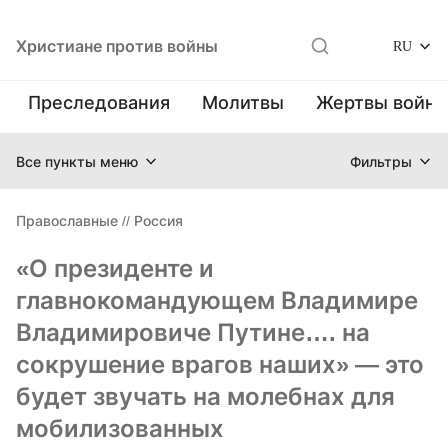
Христиане против войны
RU
Преследования
Молитвы
Жертвы войн
Все пункты меню
Фильтры
Православные
//
Россия
«О президенте и
главнокомандующем Владимире
Владимировиче Путине…. на
сокрушение врагов наших» — это
будет звучать на молебнах для
мобилизованных