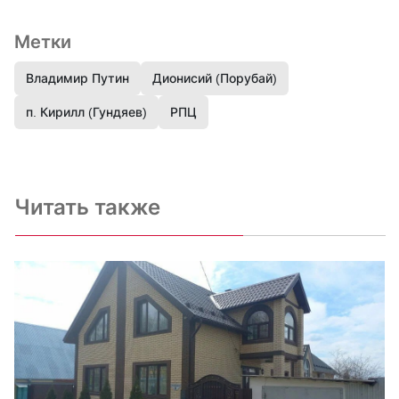
Метки
Владимир Путин
Дионисий (Порубай)
п. Кирилл (Гундяев)
РПЦ
Читать также