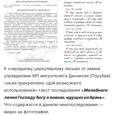
К очередному циркулярному письмо от имени
управделами МП митрополита Дионисия (Порубая)
также прикреплено «для возможного
использования» текст последования
«Молебного
пения Господу Богу о воинах, идущих на брань».
Что содержатся в данном чинопоследовании —
видно на фотографии.