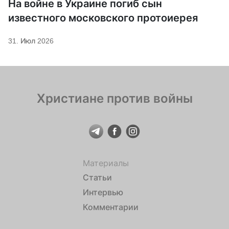
На войне в Украине погиб сын
известного московского протоиерея
31. Июл 2026
Христиане против войны
Материалы
Статьи
Интервью
Комментарии