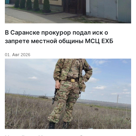
В Саранске прокурор подал иск о
запрете местной общины МСЦ ЕХБ
01. Авг 2026