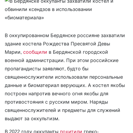
В оккупированном Бердянске россияне захватили
здание костела Рождества Пресвятой Девы
Марии,
сообщили
в Бердянской городской
военной администрации. При этом российские
пропагандисты заявляют, будто бы
священнослужители использовали персональные
данные и биоматериал верующих. А костел якобы
построен напротив вечного огня якобы для
противостояния с русским миром. Наряды
священнослужителей и предметы для служений
выдают за оккультизм.
В 2022 году оккупанты
похитили
греко-