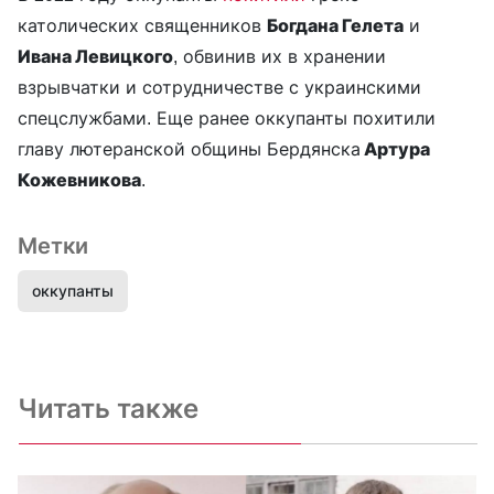
католических священников
Богдана Гелета
и
Ивана Левицкого
, обвинив их в хранении
взрывчатки и сотрудничестве с украинскими
спецслужбами. Еще ранее оккупанты похитили
главу лютеранской общины Бердянска
Артура
Кожевникова
.
Метки
оккупанты
Читать также