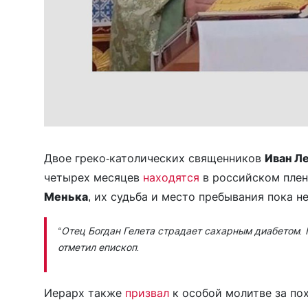
Двое греко-католических священников
Иван Л
четырех месяцев
находятся
в российском плен
Менька
, их судьба и место пребывания пока н
“Отец Богдан Гелета страдает сахарным диабетом. 
отметил епископ.
Иерарх также
призвал
к особой молитве за по