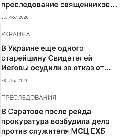
преследование священников
ПЦУ
29. Июл 2026
УКРАИНА
В Украине еще одного
старейшину Свидетелей
Иеговы осудили за отказ от
мобилизации
29. Июл 2026
ПРЕСЛЕДОВАНИЯ
В Саратове после рейда
прокуратура возбудила дело
против служителя МСЦ ЕХБ