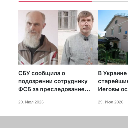
СБУ сообщила о
В Украине
подозрении сотруднику
старейши
ФСБ за преследование
Иеговы ос
священников ПЦУ
мобилиза
29. Июл 2026
29. Июл 2026