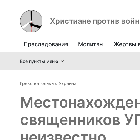
Христиане против вой
Преследования
Молитвы
Жертвы 
Все пункты меню
Греко-католики
//
Украина
Местонахожден
священников У
неизвестно