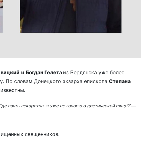
евицкий
и
Богдан Гелета
из Бердянска уже более
у. По словам Донецкого экзарха епископа
Степана
еизвестны.
Где взять лекарства, я уже не говорю о диетической пище?”
—
хищенных священников.