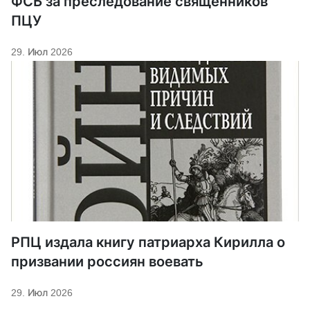
ФСБ за преследование священников
ПЦУ
29. Июл 2026
РПЦ издала книгу патриарха Кирилла о
призвании россиян воевать
29. Июл 2026