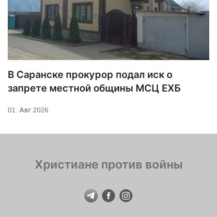
В Саранске прокурор подал иск о
запрете местной общины МСЦ ЕХБ
01. Авг 2026
Христиане против войны