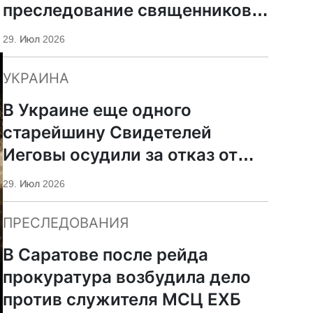
преследование священников
ПЦУ
29. Июл 2026
УКРАИНА
В Украине еще одного
старейшину Свидетелей
Иеговы осудили за отказ от
мобилизации
29. Июл 2026
ПРЕСЛЕДОВАНИЯ
В Саратове после рейда
прокуратура возбудила дело
против служителя МСЦ ЕХБ