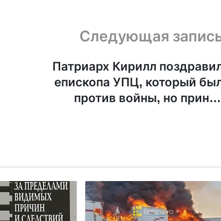
Следующая запис
Патриарх Кирилл поздрави
епископа УПЦ, который бы
против войны, но приня
гражданство Росси