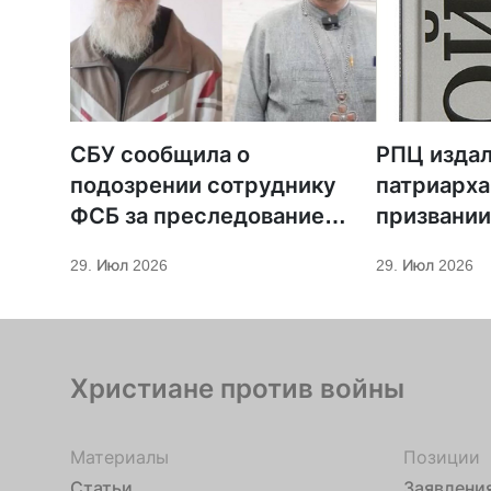
СБУ сообщила о
РПЦ издал
подозрении сотруднику
патриарха
ФСБ за преследование
призвании
священников ПЦУ
29. Июл 2026
29. Июл 2026
Христиане против войны
Материалы
Позиции
Статьи
Заявлени