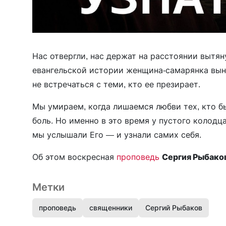
Нас отвергли, нас держат на расстоянии вытян
евангельской истории женщина-самарянка выну
не встречаться с теми, кто ее презирает.
Мы умираем, когда лишаемся любви тех, кто б
боль. Но именно в это время у пустого колодц
мы услышали Его — и узнали самих себя.
Об этом воскресная
проповедь
Сергия Рыбако
Метки
проповедь
священники
Сергий Рыбаков