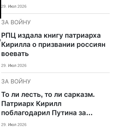
29. Июл 2026
ЗА ВОЙНУ
РПЦ издала книгу патриарха
о
Кирилла о призвании россиян
воевать
29. Июл 2026
ЗА ВОЙНУ
То ли лесть, то ли сарказм.
Патриарх Кирилл
поблагодарил Путина за
защиту суверенитета и
29. Июл 2026