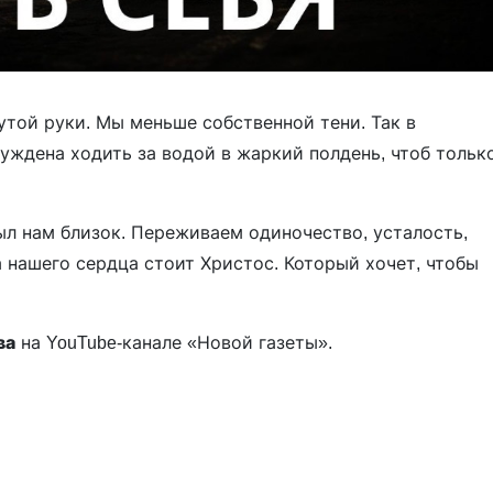
утой руки. Мы меньше собственной тени. Так в
ждена ходить за водой в жаркий полдень, чтоб тольк
ыл нам близок. Переживаем одиночество, усталость,
а нашего сердца стоит Христос. Который хочет, чтобы
ва
на YouTube-канале «Новой газеты».