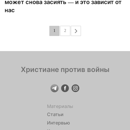
может снова засиять — и это зависит от
нас
1
2
»
Христиане против войны
Материалы
Статьи
Интервью