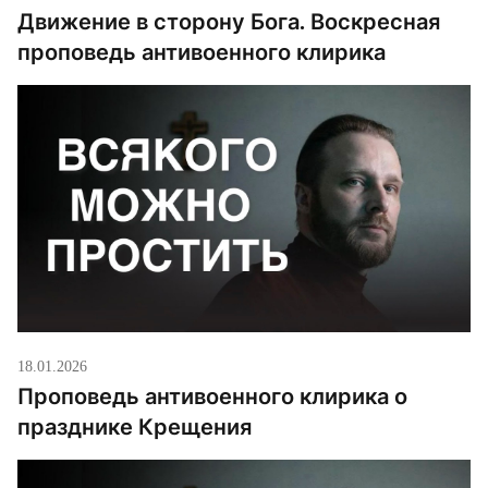
Движение в сторону Бога. Воскресная
проповедь антивоенного клирика
18.01.2026
Проповедь антивоенного клирика о
празднике Крещения