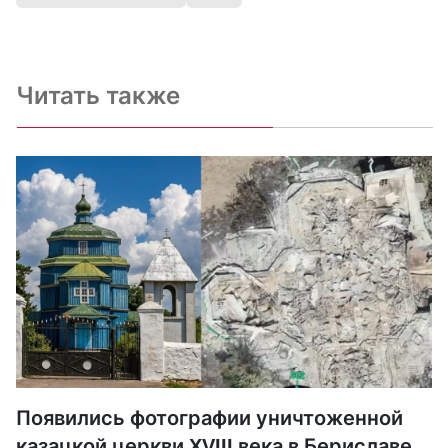
Читать также
Появились фотографии уничтоженной
казацкой церкви XVIII века в Бериславе