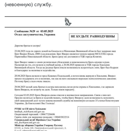
(невоенную) службу.