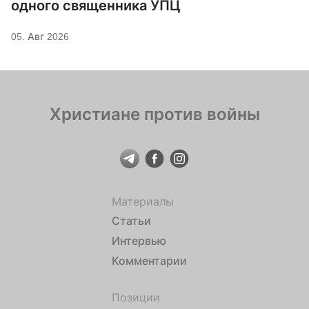
одного священника УПЦ
05. Авг 2026
Христиане против войны
Материалы
Статьи
Интервью
Комментарии
Позиции