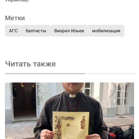
Метки
АГС
баптисты
Виорел Ильев
мобилизация
Читать также