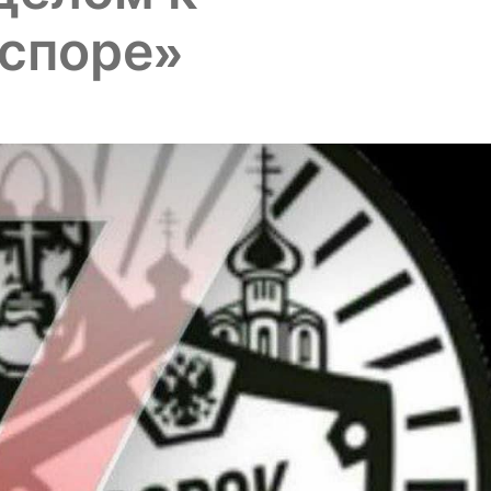
аспоре»