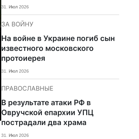
«Царьград»
31. Июл 2026
ЗА ВОЙНУ
На войне в Украине погиб сын
известного московского
протоиерея
31. Июл 2026
ПРАВОСЛАВНЫЕ
В результате атаки РФ в
Овручской епархии УПЦ
пострадали два храма
31. Июл 2026