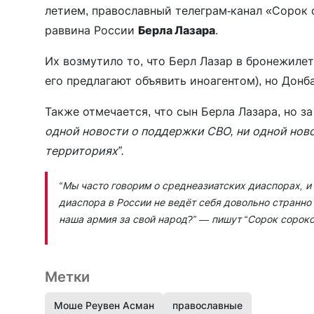
летием, православный телеграм-канал «Сорок
раввина России
Берла Лазара
.
Их возмутило то, что Берл Лазар в бронежилет
его предлагают объявить иноагентом), но Дон
Также отмечается, что сын Берла Лазара, но 
одной новости о поддержки СВО, ни одной ново
территориях”.
“Мы часто говорим о среднеазиатских диаспорах, и
диаспора в России не ведёт себя довольно странно 
наша армия за свой народ?”
— пишут “Сорок сороко
Метки
Моше Реувен Асман
православные