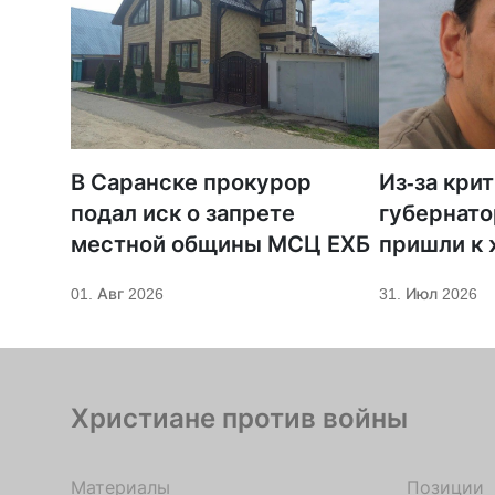
В Саранске прокурор
Из-за кри
подал иск о запрете
губернато
местной общины МСЦ ЕХБ
пришли к
телеканал
01. Авг 2026
31. Июл 2026
Христиане против войны
Материалы
Позиции