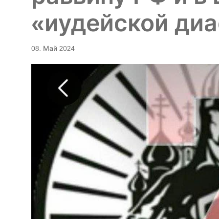
«иудейской ди
08. Май 2024