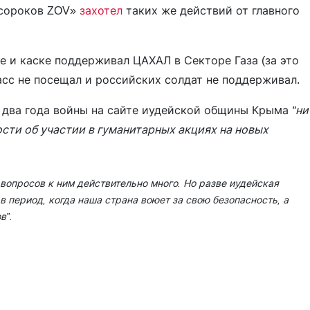
 сороков ZOV»
захотел
таких же действий от главного
е и каске поддерживал ЦАХАЛ в Секторе Газа (за это
басс не посещал и российских солдат не поддерживал.
за два года войны на сайте иудейской общины Крыма
“ни
сти об участии в гуманитарных акциях на новых
 вопросов к ним действительно много. Но разве иудейская
в период, когда наша страна воюет за свою безопасность, а
в”.