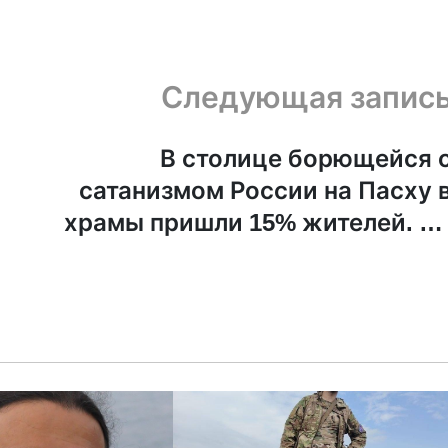
Следующая запис
В столице борющейся 
сатанизмом России на Пасху 
храмы пришли 15% жителей. Н
это неточн