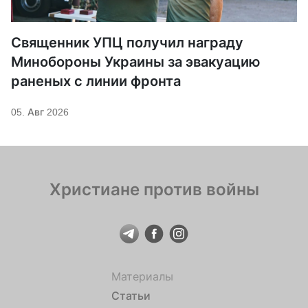
Священник УПЦ получил награду
Минобороны Украины за эвакуацию
раненых с линии фронта
05. Авг 2026
Христиане против войны
Материалы
Статьи