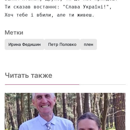
Ти сказав востаннє: "Слава Україні!",

Метки
Ирина Федишин
Петр Половко
плен
Читать также