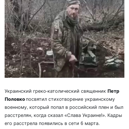
Украинский греко-католический священник
Петр
Половко
посвятил стихотворение украинскому
военному, который попал в российский плен и был
расстрелян, когда сказал «Слава Украине!». Кадры
его расстрела появились в сети 6 марта.