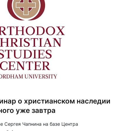
нар о христианском наследии
ного уже завтра
е Сергея Чапнина на базе Центра