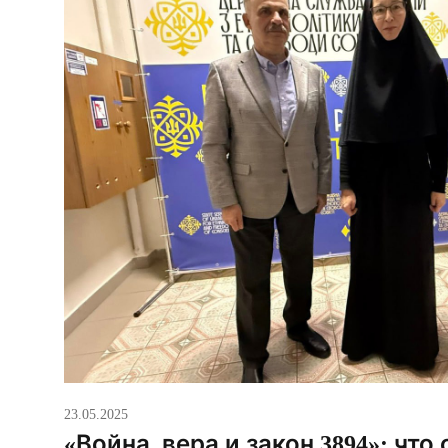
23.05.2025
«Война, вера и закон 3894»: что