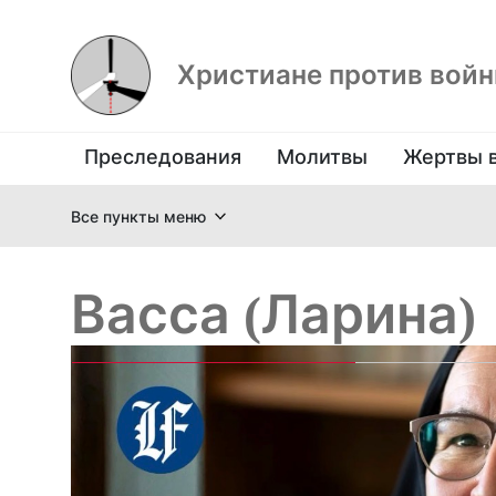
Христиане против вой
Преследования
Молитвы
Жертвы 
Все пункты меню
Васса (Ларина)