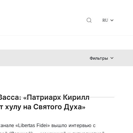
RU
Фильтры
Васса: «Патриарх Кирилл
т хулу на Святого Духа»
анале «Libertas Fidei» вышло интервью с