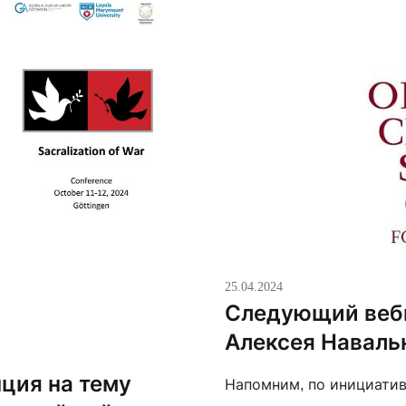
25.04.2024
Следующий веби
Алексея Наваль
ция на тему
Напомним, по инициатив