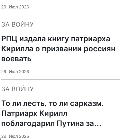
29. Июл 2026
ЗА ВОЙНУ
РПЦ издала книгу патриарха
Кирилла о призвании россиян
воевать
29. Июл 2026
ЗА ВОЙНУ
То ли лесть, то ли сарказм.
Патриарх Кирилл
поблагодарил Путина за
защиту суверенитета и
ь
29. Июл 2026