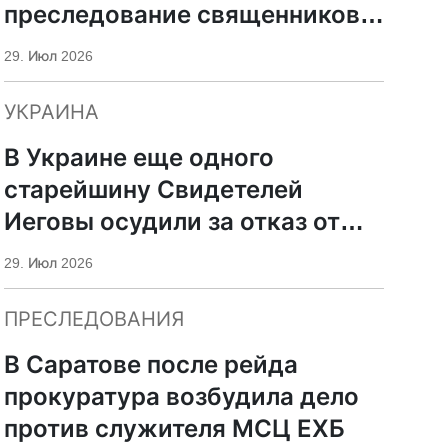
преследование священников
ПЦУ
29. Июл 2026
УКРАИНА
В Украине еще одного
старейшину Свидетелей
Иеговы осудили за отказ от
мобилизации
29. Июл 2026
ПРЕСЛЕДОВАНИЯ
В Саратове после рейда
прокуратура возбудила дело
против служителя МСЦ ЕХБ