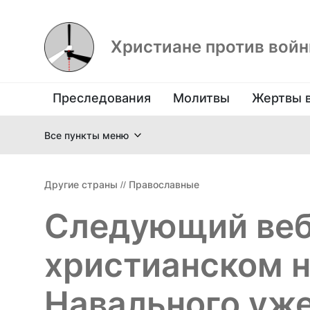
Христиане против вой
Преследования
Молитвы
Жертвы 
Все пункты меню
Другие страны
//
Православные
Следующий веб
христианском 
Навального уже