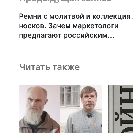
Ремни с молитвой и коллекция 
носков. Зачем маркетологи
предлагают российским
военным футболки с цитатами 
Ветхого завета
Читать также