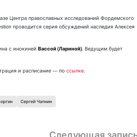
азе Центра православных исследований Фордемского
estion проводится серия обсуждений наследия Алексея
ина с инокиней
Вассой (Лариной)
. Ведущим будет
страция и расписание — по
ссылке
.
оргин
Сергей Чапнин
Следующая запис