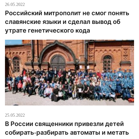
26.05.2022
Российский митрополит не смог понять
славянские языки и сделал вывод об
утрате генетического кода
25.05.2022
В России священники привезли детей
собирать-разбирать автоматы и метать