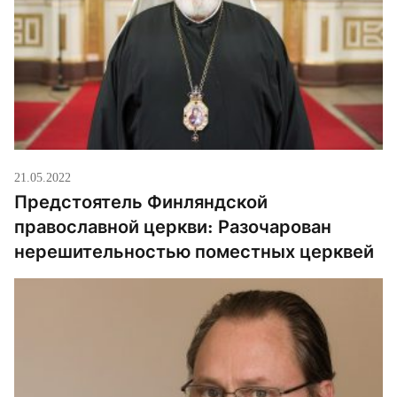
21.05.2022
Предстоятель Финляндской
православной церкви: Разочарован
нерешительностью поместных церквей