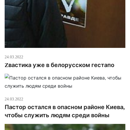
24.03.2022
Zвастика уже в белорусском гестапо
24.03.2022
Пастор остался в опасном районе Киева,
чтобы служить людям среди войны