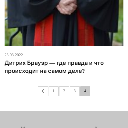
23.03.2022
Дитрих Брауэр — где правда и что
происходит на самом деле?
«
1
2
3
4