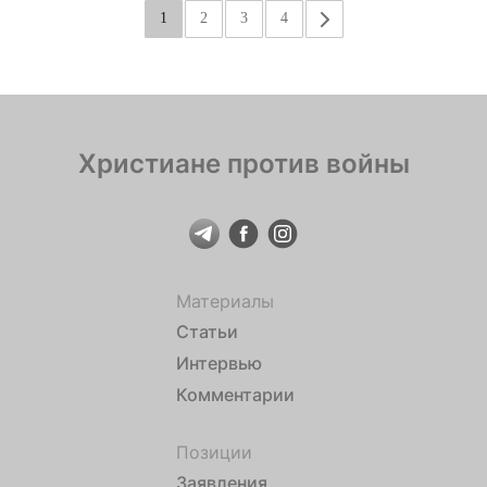
1
2
3
4
»
Христиане против войны
Материалы
Статьи
Интервью
Комментарии
Позиции
Заявления