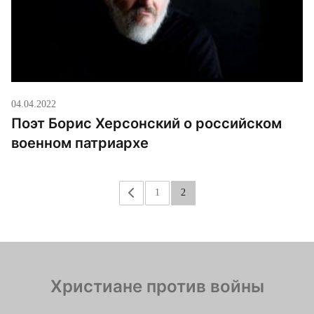
стран Нам остается только обороняться […]
04.04.2022
Поэт Борис Херсонский о российском
военном патриархе
«
1
2
Христиане против войны