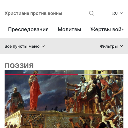
Христиане против войны
RU
Преследования
Молитвы
Жертвы войн
Все пункты меню
Фильтры
поэзия