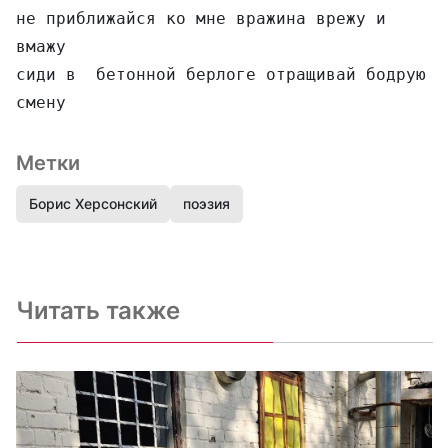
не приближайся ко мне вражина врежу и 
вмажу

сиди в  бетонной берлоге отращивай бодрую 
смену
Метки
Борис Херсонский
поэзия
Читать также