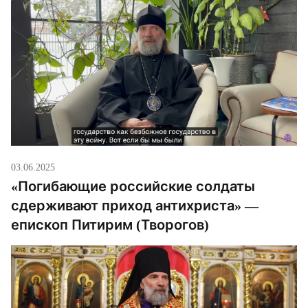
03.06.2025
«Погибающие российские солдаты
сдерживают приход антихриста» —
епископ Питирим (Творогов)