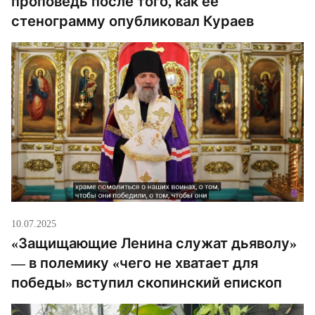
проповедь после того, как её
стенограмму опубликовал Кураев
10.07.2025
«Защищающие Ленина служат дьяволу»
— в полемику «чего не хватает для
победы» вступил скопинский епископ