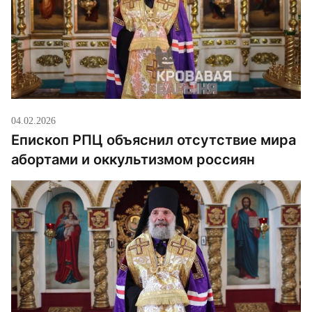
простое: чаще ходить […]
04.02.2026
Епископ РПЦ объяснил отсутствие мира
абортами и оккультизмом россиян