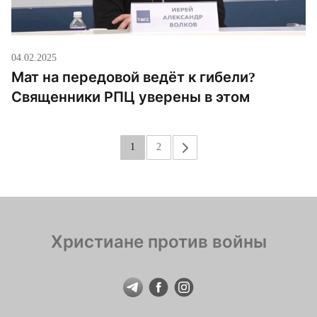
04.02.2025
Мат на передовой ведёт к гибели?
Священники РПЦ уверены в этом
1
2
»
Христиане против войны