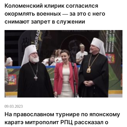
Коломенский клирик согласился
окормлять военных — за это с него
снимают запрет в служении
09.03.2023
На православном турнире по японскому
каратэ митрополит РПЦ рассказал о