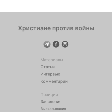
Христиане против войны
Материалы
Статьи
Интервью
Комментарии
Позиции
Заявления
Высказывания