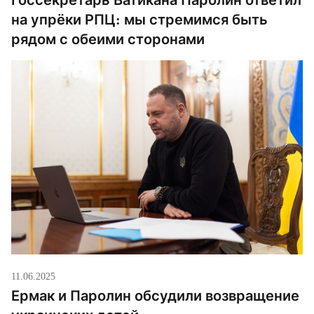
Госсекретарь Ватикана Паролин ответил
на упрёки РПЦ: мы стремимся быть
рядом с обеими сторонами
11.06.2025
Ермак и Паролин обсудили возвращение