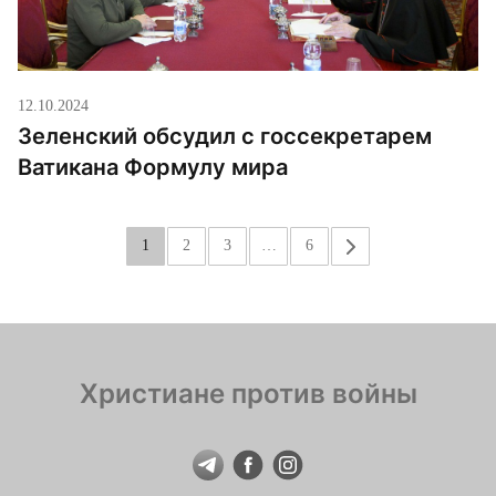
12.10.2024
Зеленский обсудил с госсекретарем
Ватикана Формулу мира
1
2
3
…
6
»
Христиане против войны