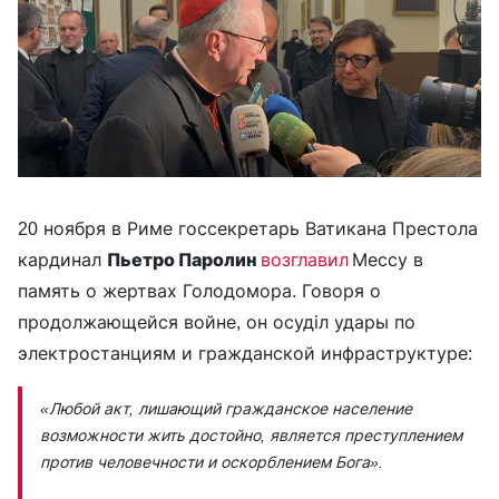
20 ноября в Риме госсекретарь Ватикана Престола
кардинал
Пьетро Паролин
возглавил
Мессу в
память о жертвах Голодомора. Говоря о
продолжающейся войне, он осуділ удары по
электростанциям и гражданской инфраструктуре:
«Любой акт, лишающий гражданское население
возможности жить достойно, является преступлением
против человечности и оскорблением Бога».