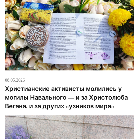
пришедших […]
08.05.2026
Христианские активисты молились у
могилы Навального — и за Христолюба
Вегана, и за других «узников мира»