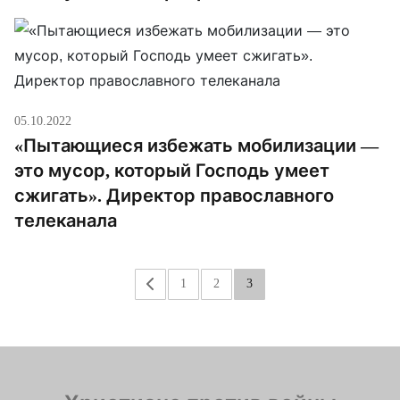
05.10.2022
«Пытающиеся избежать мобилизации —
это мусор, который Господь умеет
сжигать». Директор православного
телеканала
«
1
2
3