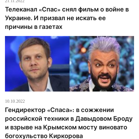
21.11.2022
Телеканал «Спас» снял фильм о войне в
Украине. И призвал не искать ее
причины в газетах
10.10.2022
Гендиректор «Спаса»: в сожжении
российской техники в Давыдовом Броду
и взрыве на Крымском мосту виновато
богохульство Киркорова