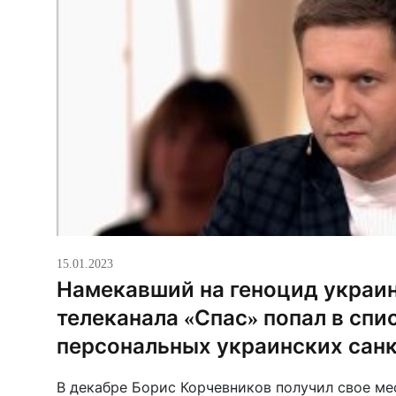
15.01.2023
Намекавший на геноцид украи
телеканала «Спас» попал в спи
персональных украинских сан
В декабре Борис Корчевников получил свое ме