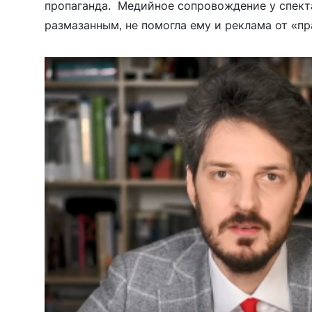
пропаганда. Медийное сопровождение у спект
размазанным, не помогла ему и реклама от «п
пропагандиста Бориса Корчевникова.