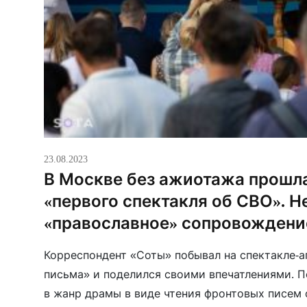
23.08.2023
В Москве без ажиотажа прошл
«первого спектакля об СВО». Н
«православное» сопровождени
Корреспондент «Соты» побывал на спектакле-а
письма» и поделился своими впечатлениями. По
в жанр драмы в виде чтения фронтовых писем 