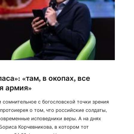
аса»: «там, в окопах, все
я армия»
 сомнительное с богословской точки зрения
протоиерея о том, что российские солдаты,
овременные исповедники веры. А на днях
Бориса Корчевникова, в котором тот