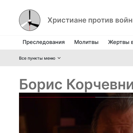
Христиане против вой
Преследования
Молитвы
Жертвы 
Все пункты меню
Борис Корчевн