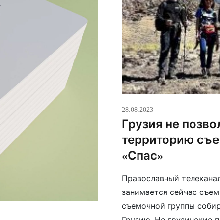
28.08.2023
Грузия не позво
территорию съе
«Спас»
Православный телекана
занимается сейчас съем
съемочной группы собир
Грузию. Но грузинские п