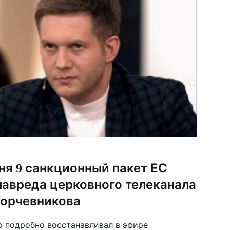
ня 9 санкционный пакет ЕС
лавреда церковного телеканала
Корчевникова
но подробно восстанавливал в эфире