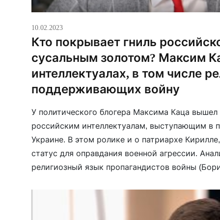
10.02.2023
Кто покрывает гниль российск
сусальным золотом? Максим К
интеллектуалах, в том числе р
поддерживающих войну
У политического блогера Максима Каца вышел
российским интеллектуалам, выступающим в 
Украине. В этом ролике и о патриархе Кирилл
статус для оправдания военной агрессии. Анал
религиозный язык пропагандистов войны (Бор
других).