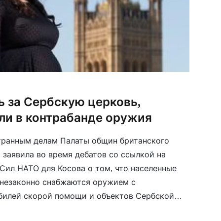
ь за Сербскую церковь,
ли в контрабанде оружия
транным делам Палаты общин британского
 заявила во время дебатов со ссылкой на
Сил НАТО для Косова о том, что населенные
 незаконно снабжаются оружием с
билей скорой помощи и объектов Сербской
 ответ зампредседателя Отдела внешних