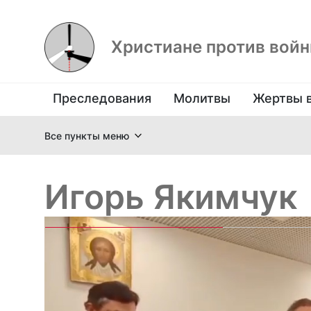
Христиане против вой
Преследования
Молитвы
Жертвы 
Все пункты меню
Игорь Якимчук