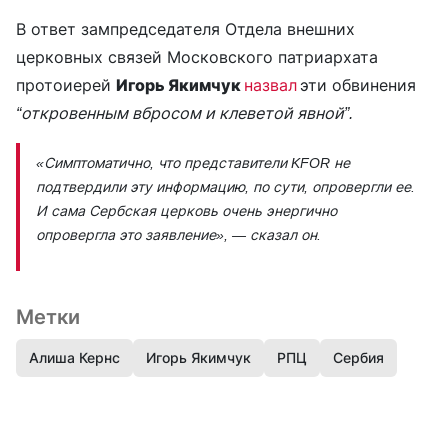
В ответ зампредседателя Отдела внешних
церковных связей Московского патриархата
протоиерей
Игорь Якимчук
назвал
эти обвинения
“откровенным вбросом и клеветой явной”.
«Симптоматично, что представители KFOR
не
подтвердили эту информацию, по сути, опровергли ее.
И сама Сербская церковь очень энергично
опровергла это заявление»
, — сказал он.
Метки
Алиша Кернс
Игорь Якимчук
РПЦ
Сербия