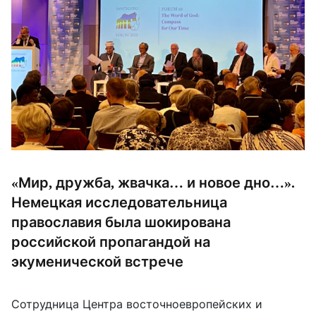
«Мир, дружба, жвачка… и новое дно…».
Немецкая исследовательница
православия была шокирована
российской пропагандой на
экуменической встрече
Сотрудница Центра восточноевропейских и