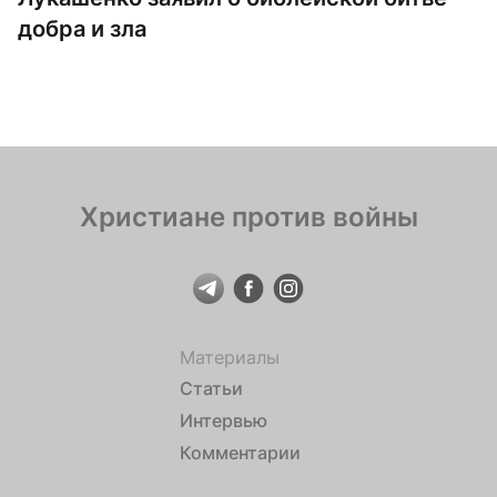
добра и зла
Христиане против войны
Материалы
Статьи
Интервью
Комментарии