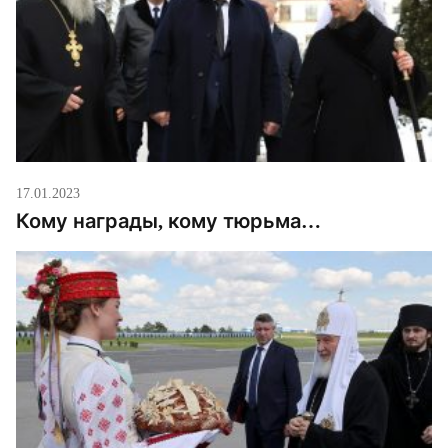
17.01.2023
Кому награды, кому тюрьма…