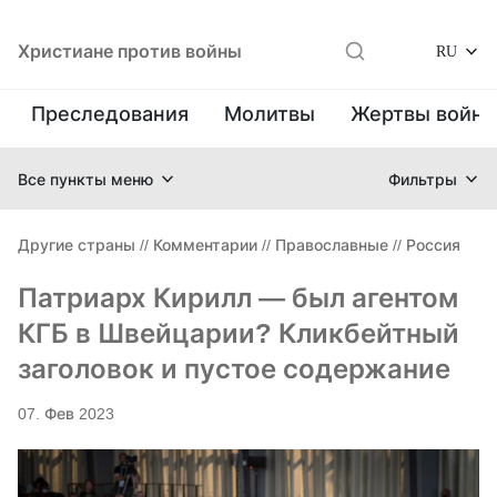
Христиане против войны
RU
Преследования
Молитвы
Жертвы войн
Все пункты меню
Фильтры
Другие страны
//
Комментарии
//
Православные
//
Россия
Патриарх Кирилл — был агентом
КГБ в Швейцарии? Кликбейтный
заголовок и пустое содержание
07. Фев 2023