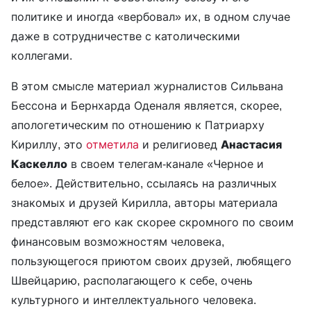
политике и иногда «вербовал» их, в одном случае
даже в сотрудничестве с католическими
коллегами.
В этом смысле материал журналистов Сильвана
Бессона и Бернхарда Оденаля является, скорее,
апологетическим по отношению к Патриарху
Кириллу, это
отметила
и религиовед
Анастасия
Каскелло
в своем телегам-канале «Черное и
белое». Действительно, ссылаясь на различных
знакомых и друзей Кирилла, авторы материала
представляют его как скорее скромного по своим
финансовым возможностям человека,
пользующегося приютом своих друзей, любящего
Швейцарию, располагающего к себе, очень
культурного и интеллектуального человека.