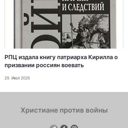
РПЦ издала книгу патриарха Кирилла о
призвании россиян воевать
29. Июл 2026
Христиане против войны