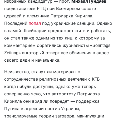
избранных кандидатур — прот.
Михаил Гундяев
,
представитель РПЦ при Всемирном совете
церквей и племянник Патриарха Кирилла.
Последний
попал
под украинские санкции. Однако
в самой Швейцарии продолжает жить и работать,
он стал также одним из тех лиц, к которому за
комментарием обратились журналисты «Sonntags
Zeitung» и который отверг все обвинения в адрес
своего дяди и начальника.
Неизвестно, станут ли материалы о
сотрудничестве религиозных деятелей с КГБ
когда-нибудь доступны, однако уже теперь
совершенно ясно, что авторитету Патриарха
Кирилла они вряд ли повредят — поддержка
Путина в агрессии против Украины,
транслируемые теории заговора, манипуляции