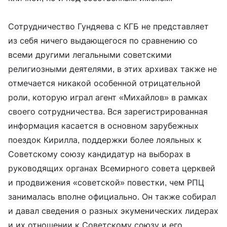
Сотрудничество Гундяева с КГБ не представляет
из себя ничего выдающегося по сравнению со
всеми другими легальными советскими
религиозными деятелями, в этих архивах также не
отмечается никакой особенной отрицательной
роли, которую играл агент «Михайлов» в рамках
своего сотрудничества. Вся зарегистрированная
информация касается в основном зарубежных
поездок Кирилла, поддержки более лояльных к
Советскому союзу кандидатур на выборах в
руководящих органах Всемирного совета церквей
и продвижения «советской» повестки, чем РПЦ
занималась вполне официально. Он также собирал
и давал сведения о разных экуменических лидерах
и их отношении к Советскому союзу и его