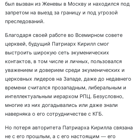
был вызван из Женевы в Москву и находился под
запретом на выезд за границу и под угрозой
преследований.
Благодаря своей работе во Всемирном совете
церквей, будущий Патриарх Кирилл смог
выстроить широкую сеть экуменических
контактов, в том числе и личных, пользовался
уважением и доверием среди экуменических и
церковных лидеров на Западе, даже до недавнего
времени считался прозападным, либеральным и
интеллектуальным иерархом РПЦ. Безусловно,
многие из них догадывались или даже знали
наверняка о его сотрудничестве с КГБ.
Но потеря авторитета Патриарха Кирилла связана
не с его прошлым, а с его настоящим — его