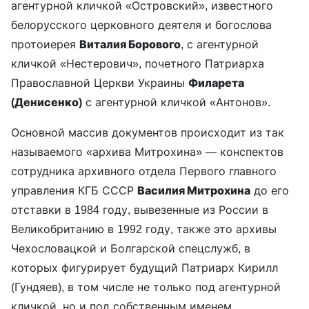
агентурной кличкой «Островский», известного
белорусского церковного деятеля и богослова
протоиерея
Виталия Борового
, с агентурной
кличкой «Нестерович», почетного Патриарха
Православной Церкви Украины
Филарета
(Денисенко)
с агентурной кличкой «Антонов».
Основной массив документов происходит из так
называемого «архива Митрохина» — конспектов
сотрудника архивного отдела Первого главного
управления КГБ СССР
Василия Митрохина
до его
отставки в 1984 году, вывезенные из России в
Великобританию в 1992 году, также это архивы
Чехословацкой и Болгарской спецслужб, в
которых фигурирует будущий Патриарх Кирилл
(Гундяев), в том числе не только под агентурной
кличкой, но и под собственным именем.