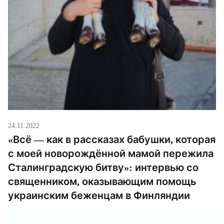
24.11.2022
«Всё — как в рассказах бабушки, которая
с моей новорождённой мамой пережила
Сталинградскую битву»: интервью со
священником, оказывающим помощь
украинским беженцам в Финляндии