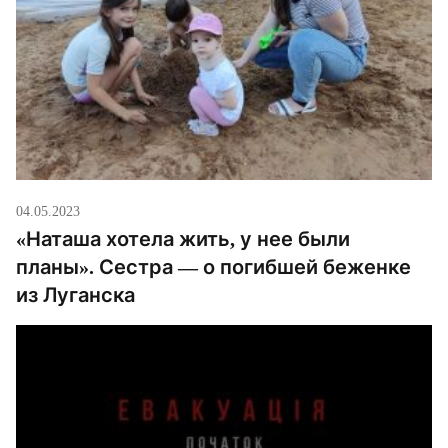
04.05.2023
«Наташа хотела жить, у нее были
планы». Сестра — о погибшей беженке
из Луганска